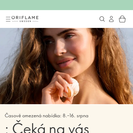
Oriflame Cosmetics
Časově omezená nabídka: 8.–16. srpna
: Čeká na vás