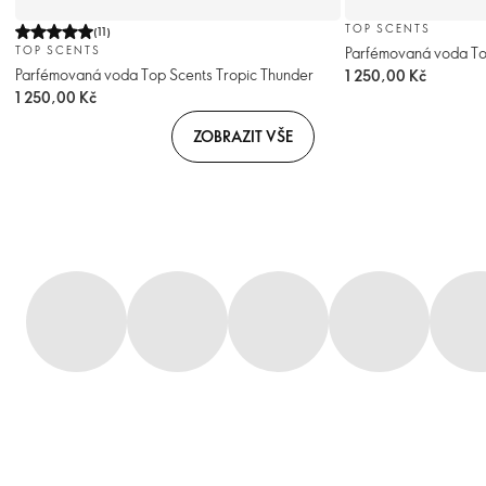
TOP SCENTS
(
11
)
Parfémovaná voda Top
TOP SCENTS
Parfémovaná voda Top Scents Tropic Thunder
1 250,00 Kč
1 250,00 Kč
ZOBRAZIT VŠE