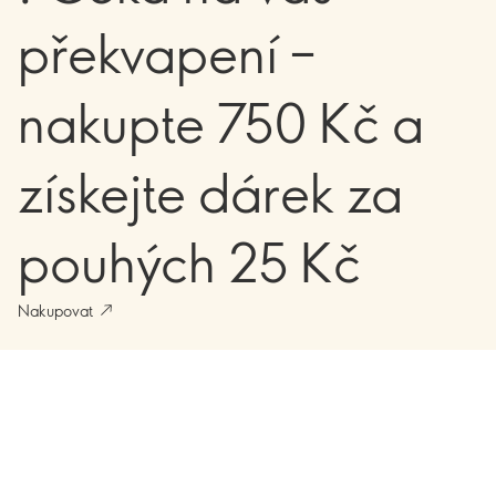
překvapení –
nakupte 750 Kč a
získejte dárek za
pouhých 25 Kč
Nakupovat
Načítání