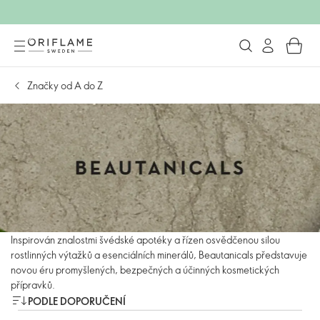
Značky od A do Z
Inspirován znalostmi švédské apotéky a řízen osvědčenou silou
rostlinných výtažků a esenciálních minerálů, Beautanicals představuje
novou éru promyšlených, bezpečných a účinných kosmetických
přípravků.
PODLE DOPORUČENÍ