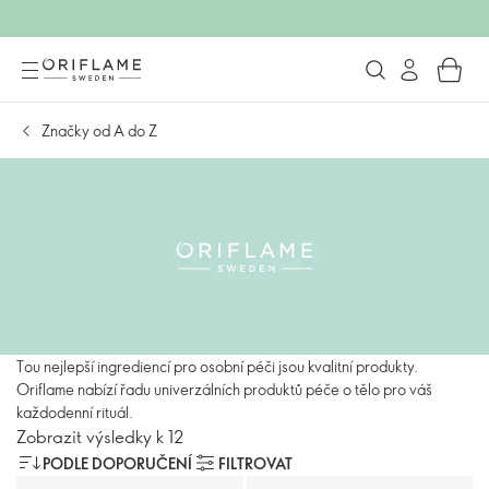
Značky od A do Z
Tou nejlepší ingrediencí pro osobní péči jsou kvalitní produkty.
Oriflame nabízí řadu univerzálních produktů péče o tělo pro váš
každodenní rituál.
Zobrazit výsledky k 12
PODLE DOPORUČENÍ
FILTROVAT