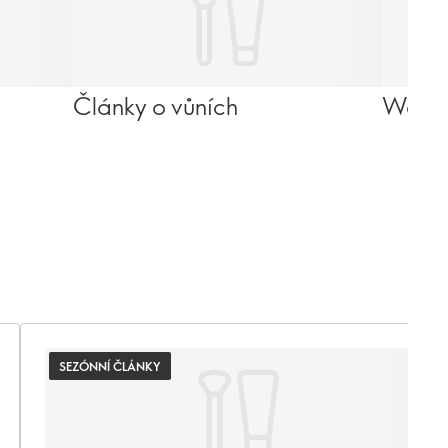
Články o vůních
Wello
SEZÓNNÍ ČLÁNKY