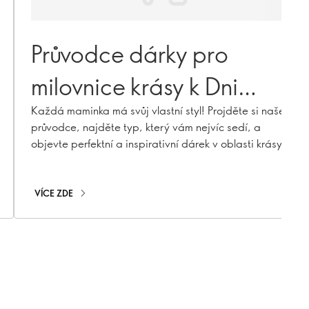
Průvodce dárky pro
milovnice krásy k Dni
matek 2026
Každá maminka má svůj vlastní styl! Projděte si našeho
průvodce, najděte typ, který vám nejvíc sedí, a
objevte perfektní a inspirativní dárek v oblasti krásy
VÍCE ZDE