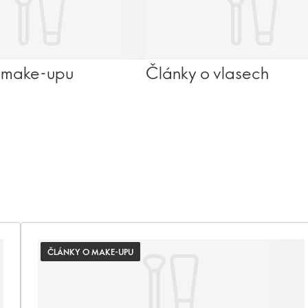
 make-upu
Články o vlasech
ČLÁNKY O MAKE-UPU