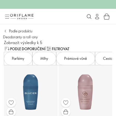
Podle produktu
Deodoranty a roll-ony
Zobrazit výsledky k 5
PODLE DOPORUČENÍ
FILTROVAT
Parfémy
Mlhy
Prémiové vůně
Cestovní