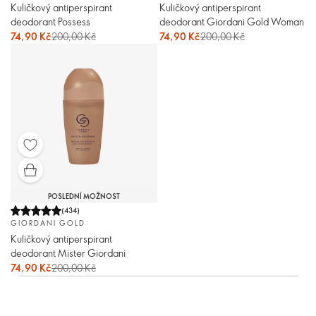
Kuličkový antiperspirant
Kuličkový antiperspirant
deodorant Possess
deodorant Giordani Gold Woman
74,90 Kč
200,00 Kč
74,90 Kč
200,00 Kč
POSLEDNÍ MOŽNOST
(
434
)
GIORDANI GOLD
Kuličkový antiperspirant
deodorant Mister Giordani
74,90 Kč
200,00 Kč