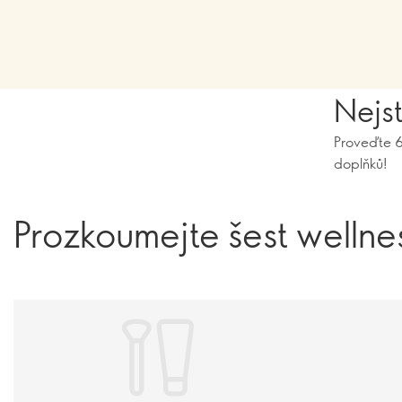
Nejst
Proveďte 6
doplňků!
Prozkoumejte šest wellne