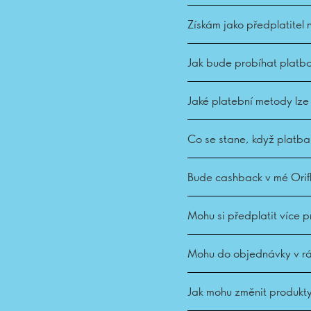
Získám jako předplatitel 
Jak bude probíhat platb
Jaké platební metody lze
Co se stane, když platb
Bude cashback v mé Orif
Mohu si předplatit více 
Mohu do objednávky v rá
Jak mohu změnit produkt