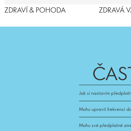
ZDRAVÍ & POHODA
ZDRAVÁ 
ČAS
Jak si nastavím předpla
Mohu upravit frekvenci d
Mohu své předplatné změ