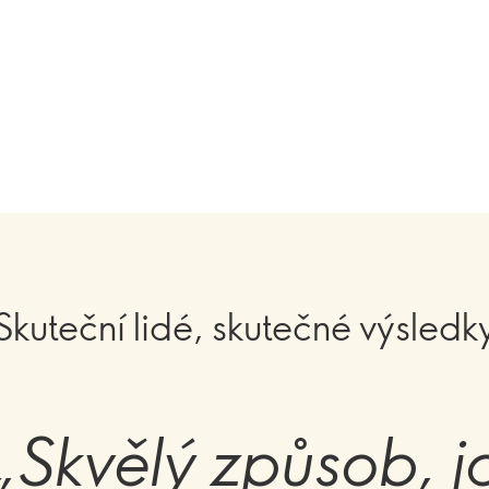
Skuteční lidé, skutečné výsledk
„Skvělý způsob, j