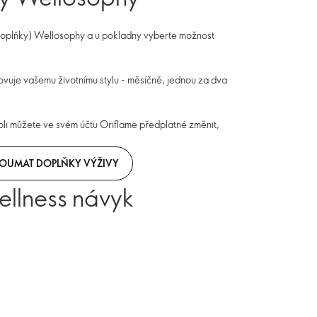
(doplňky) Wellosophy a u pokladny vyberte možnost
ovuje vašemu životnímu stylu - měsíčně, jednou za dva
li můžete ve svém účtu Oriflame předplatné změnit,
OUMAT DOPLŇKY VÝŽIVY
wellness návyk