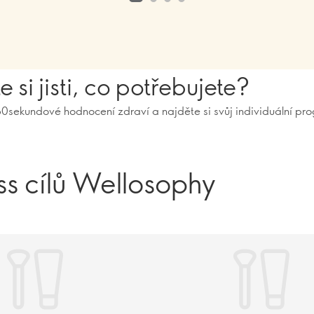
e si jisti, co potřebujete?
0sekundové hodnocení zdraví a najděte si svůj individuální pr
ss cílů Wellosophy