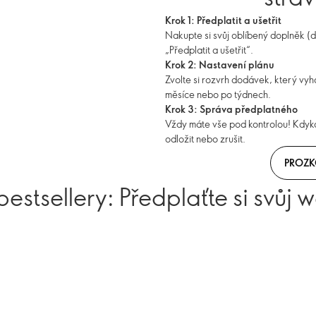
Krok 1: Předplatit a ušetřit
Nakupte si svůj oblíbený doplněk 
„Předplatit a ušetřit“.
Krok 2: Nastavení plánu
Zvolte si rozvrh dodávek, který vyh
měsíce nebo po týdnech.
Krok 3: Správa předplatného
Vždy máte vše pod kontrolou! Kdyko
odložit nebo zrušit.
PROZK
stsellery: Předplaťte si svůj 