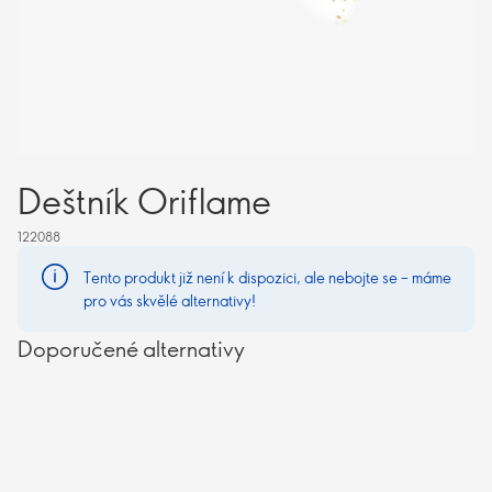
Deštník Oriflame
122088
Tento produkt již není k dispozici, ale nebojte se – máme
pro vás skvělé alternativy!
Doporučené alternativy