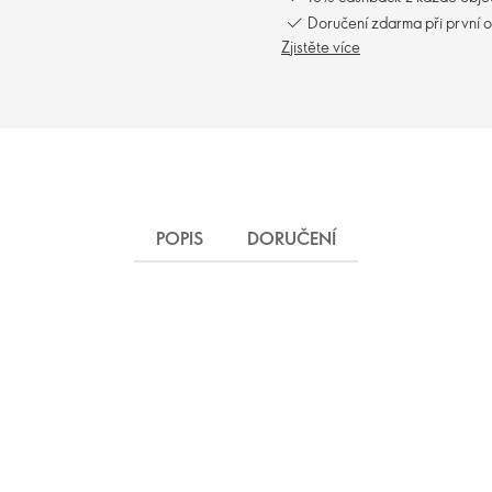
Doručení zdarma při první 
Zjistěte více
POPIS
DORUČENÍ