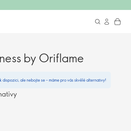
ness by Oriflame
 k dispozici, ale nebojte se – máme pro vás skvělé alternativy!
nativy