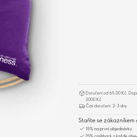
Doručení od 65,00 Kč. Dopr
2000 Kč
Čas doručení: 2-3 dny
Staňte se zákazníkem 
15% na první objednávku
15% cashback z každé obj