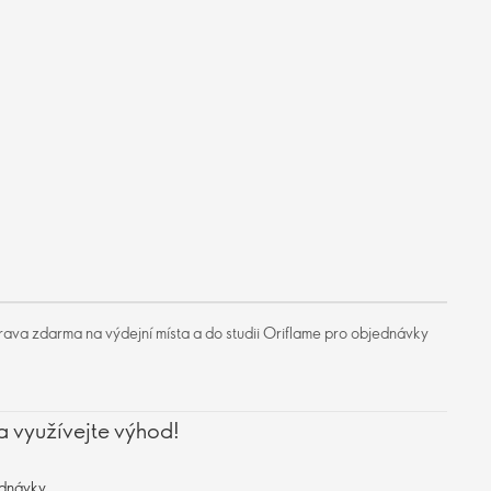
ava zdarma na výdejní místa a do studii Oriflame pro objednávky
a využívejte výhod!
ednávky