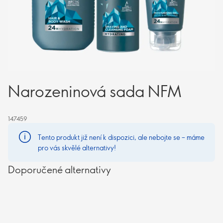
Narozeninová sada NFM
147459
Tento produkt již není k dispozici, ale nebojte se – máme
pro vás skvělé alternativy!
Doporučené alternativy