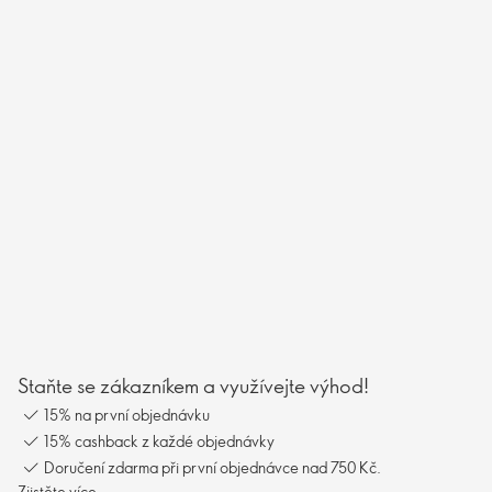
Staňte se zákazníkem a využívejte výhod!
15% na první objednávku
15% cashback z každé objednávky
Doručení zdarma při první objednávce nad 750 Kč.
Zjistěte více