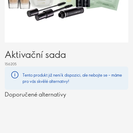
Aktivační sada
156205
Tento produkt již není k dispozici, ale nebojte se – máme
pro vás skvělé alternativy!
Doporučené alternativy