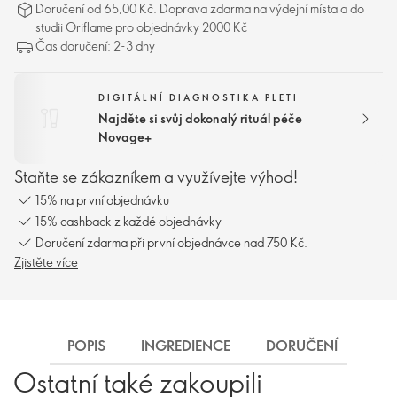
Doručení od 65,00 Kč. Doprava zdarma na výdejní místa a do
studii Oriflame pro objednávky 2000 Kč
Čas doručení: 2-3 dny
DIGITÁLNÍ DIAGNOSTIKA PLETI
Najděte si svůj dokonalý rituál péče
Novage+
Staňte se zákazníkem a využívejte výhod!
15% na první objednávku
15% cashback z každé objednávky
Doručení zdarma při první objednávce nad 750 Kč.
Zjistěte více
POPIS
INGREDIENCE
DORUČENÍ
Ostatní také zakoupili