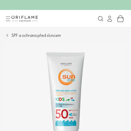
SPF a ochrana před sluncem