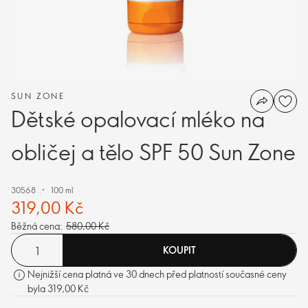
SUN ZONE
Dětské opalovací mléko na
obličej a tělo SPF 50 Sun Zone
30568
100 ml
319,00 Kč
Běžná cena:
580,00 Kč
KOUPIT
Nejnižší cena platná ve 30 dnech před platností současné ceny
byla 319,00 Kč