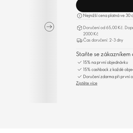
Nejnižší cena platná ve 30 
Doručení od 65,00 Kč. Dopr
2000 Kč
Čas doručení: 2-3 dny
Staňte se zákazníkem 
15% na první objednávku
15% cashback z každé obj
Doručení zdarma při první 
Zjistěte více