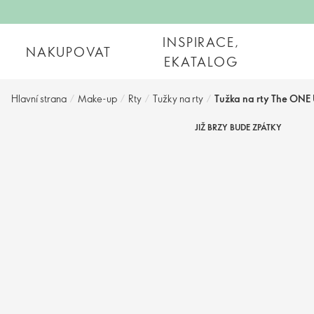
INSPIRACE,
NAKUPOVAT
EKATALOG
Hlavní strana
/
Make-up
/
Rty
/
Tužky na rty
/
Tužka na rty The ONE 
JIŽ BRZY BUDE ZPÁTKY