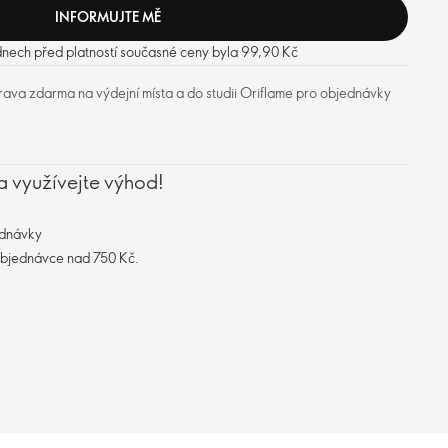
INFORMUJTE MĚ
dnech před platností současné ceny byla 99,90 Kč
ava zdarma na výdejní místa a do studii Oriflame pro objednávky
a využívejte výhod!
ednávky
objednávce nad 750 Kč.