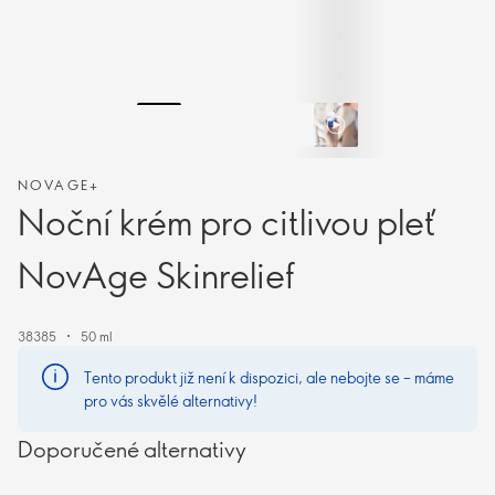
NOVAGE+
Noční krém pro citlivou pleť
NovAge Skinrelief
38385
50 ml
Tento produkt již není k dispozici, ale nebojte se – máme
pro vás skvělé alternativy!
Doporučené alternativy