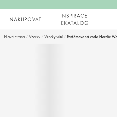
INSPIRACE,
NAKUPOVAT
EKATALOG
Hlavní strana
/
Vzorky
/
Vzorky vůní
/
Parfémovaná voda Nordic Wat