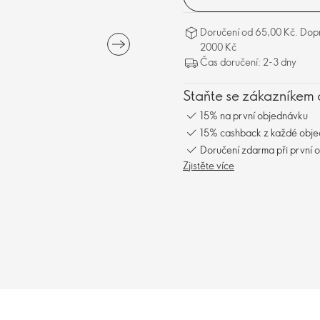
Doručení od 65,00 Kč. Dopr
2000 Kč
Čas doručení: 2-3 dny
Staňte se zákazníkem 
15% na první objednávku
15% cashback z každé obj
Doručení zdarma při první 
Zjistěte více