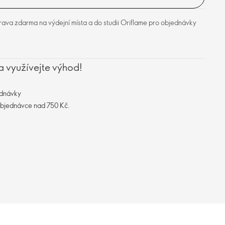
ava zdarma na výdejní místa a do studii Oriflame pro objednávky
a využívejte výhod!
ednávky
objednávce nad 750 Kč.