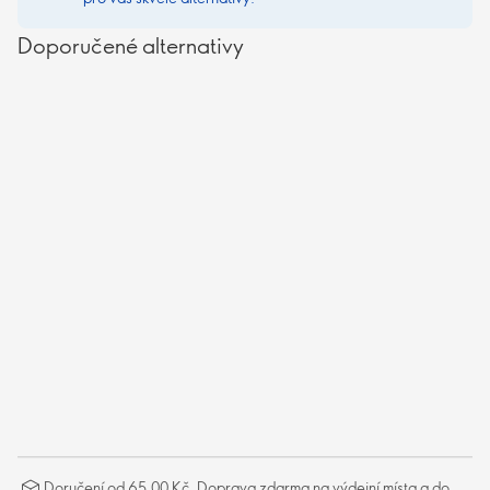
Doporučené alternativy
Doručení od 65,00 Kč. Doprava zdarma na výdejní místa a do