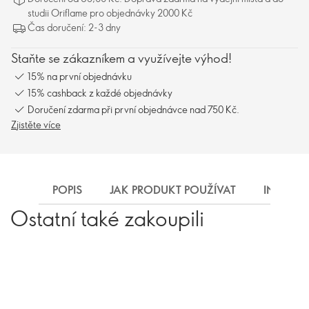
studii Oriflame pro objednávky 2000 Kč
Čas doručení: 2-3 dny
Staňte se zákazníkem a využívejte výhod!
15% na první objednávku
15% cashback z každé objednávky
Doručení zdarma při první objednávce nad 750 Kč.
Zjistěte více
POPIS
JAK PRODUKT POUŽÍVAT
INGREDI
Ostatní také zakoupili