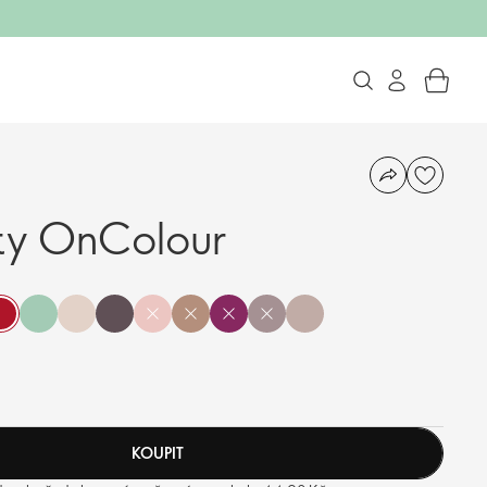
ty OnColour
KOUPIT