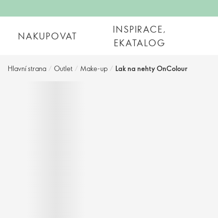
INSPIRACE,
NAKUPOVAT
EKATALOG
Hlavní strana
/
Outlet
/
Make-up
/
Lak na nehty OnColour