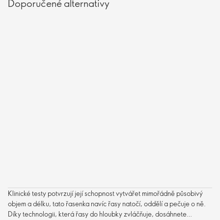
Doporučené alternativy
Klinické testy potvrzují její schopnost vytvářet mimořádně působivý
objem a délku, tato řasenka navíc řasy natočí, oddělí a pečuje o ně.
Díky technologii, která řasy do hloubky zvláčňuje, dosáhnete