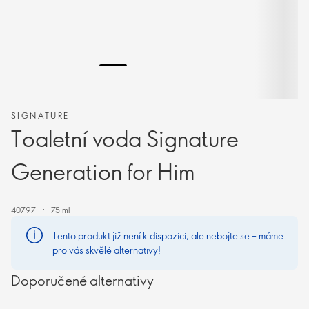
SIGNATURE
Toaletní voda Signature
Generation for Him
40797
75 ml
Tento produkt již není k dispozici, ale nebojte se – máme
pro vás skvělé alternativy!
Doporučené alternativy