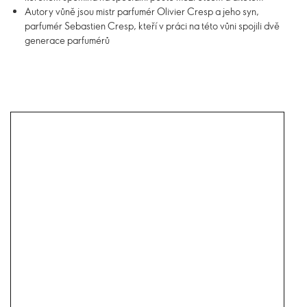
Autory vůně jsou mistr parfumér Olivier Cresp a jeho syn,
parfumér Sebastien Cresp, kteří v práci na této vůni spojili dvě
generace parfumérů