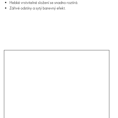
Hebké vrstvitelné složení se snadno roztírá.
Zářivé odstíny a sytý barevný efekt.