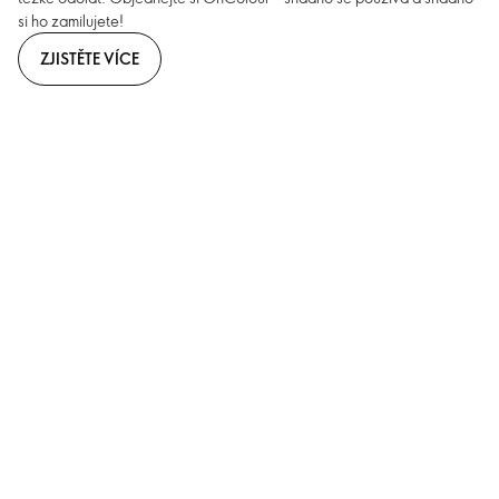
si ho zamilujete!
ZJISTĚTE VÍCE