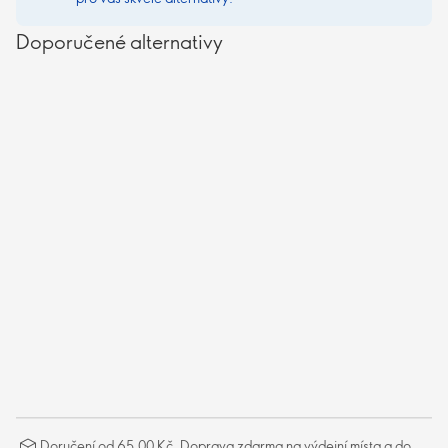
Doporučené alternativy
Doručení od 65,00 Kč. Doprava zdarma na výdejní místa a do