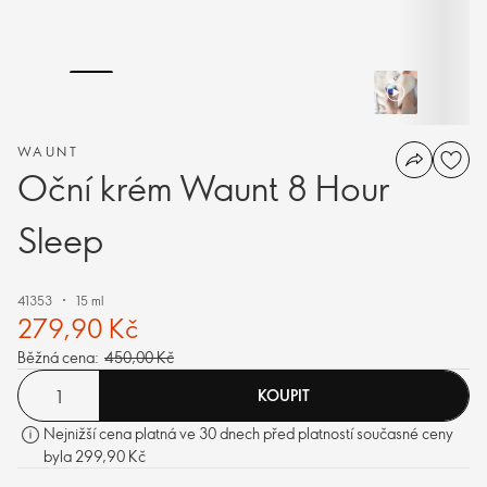
WAUNT
Oční krém Waunt 8 Hour
Sleep
41353
15 ml
279,90 Kč
Běžná cena:
450,00 Kč
KOUPIT
Nejnižší cena platná ve 30 dnech před platností současné ceny
byla 299,90 Kč