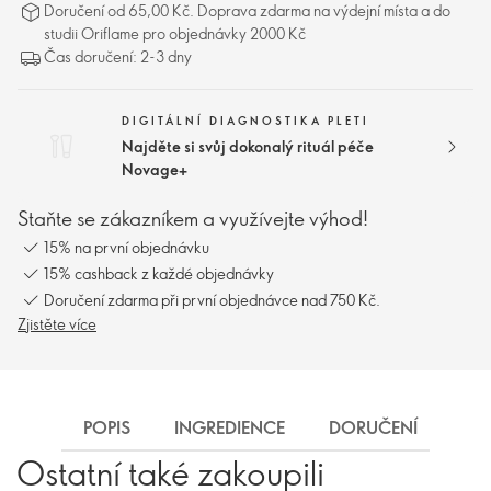
Doručení od 65,00 Kč. Doprava zdarma na výdejní místa a do
studii Oriflame pro objednávky 2000 Kč
Čas doručení: 2-3 dny
DIGITÁLNÍ DIAGNOSTIKA PLETI
Najděte si svůj dokonalý rituál péče
Novage+
Staňte se zákazníkem a využívejte výhod!
15% na první objednávku
15% cashback z každé objednávky
Doručení zdarma při první objednávce nad 750 Kč.
Zjistěte více
POPIS
INGREDIENCE
DORUČENÍ
Ostatní také zakoupili