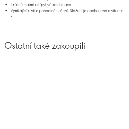
Krásné matné a třpytivé kombinace.
Vynikající krytí a pohodlné nošení. Složení je obohaceno o vitamin
E.
Ostatní také zakoupili