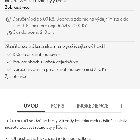
můžete zkoušet různé styly líčení.
Zobrazit více
Doručení od 65,00 Kč. Doprava zdarma na výdejní místa a do
studii Oriflame pro objednávky 2000 Kč
Čas doručení: 2-3 dny
Staňte se zákazníkem a využívejte výhod!
15% na první objednávku
15% cashback z každé objednávky
Doručení zdarma při první objednávce nad 750 Kč.
Zjistěte více
ÚVOD
POPIS
INGREDIENCE
DORUČE
Tužka na oči se dvěma hroty v trendy kombinacích odstínů, s nimiž
můžete zkoušet různé styly líčení.
Oboustranná tužka s jednoduchou aplikací.