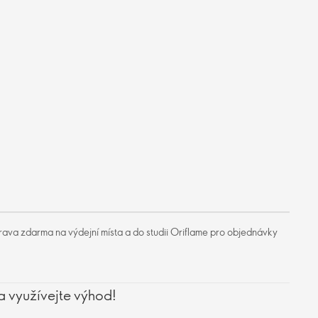
ava zdarma na výdejní místa a do studii Oriflame pro objednávky
a využívejte výhod!