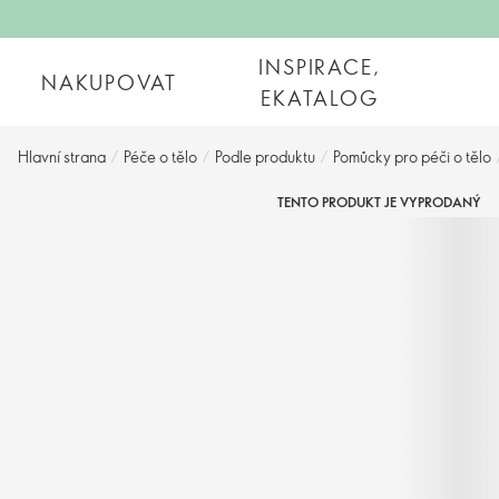
INSPIRACE,
NAKUPOVAT
EKATALOG
Hlavní strana
/
Péče o tělo
/
Podle produktu
/
Pomůcky pro péči o tělo
TENTO PRODUKT JE VYPRODANÝ