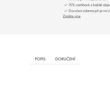
15% cashback z každé obj
Doručení zdarma při první 
Zjistěte více
POPIS
DORUČENÍ