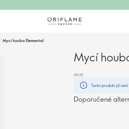
/
Mycí houba Elemental
Mycí houba
41625
Tento produkt již není
Doporučené alter