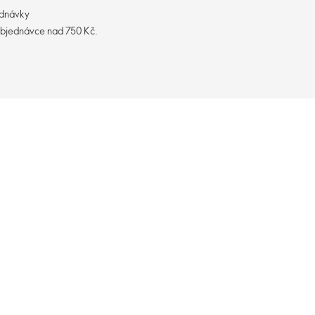
ednávky
objednávce nad 750 Kč.