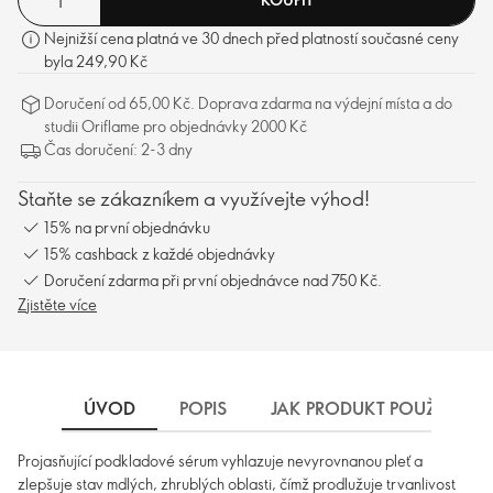
Nejnižší cena platná ve 30 dnech před platností současné ceny
byla 249,90 Kč
Doručení od 65,00 Kč. Doprava zdarma na výdejní místa a do
studii Oriflame pro objednávky 2000 Kč
Čas doručení: 2-3 dny
Staňte se zákazníkem a využívejte výhod!
15% na první objednávku
15% cashback z každé objednávky
Doručení zdarma při první objednávce nad 750 Kč.
Zjistěte více
ÚVOD
POPIS
JAK PRODUKT POUŽÍVAT
Projasňující podkladové sérum vyhlazuje nevyrovnanou pleť a
zlepšuje stav mdlých, zhrublých oblasti, čímž prodlužuje trvanlivost