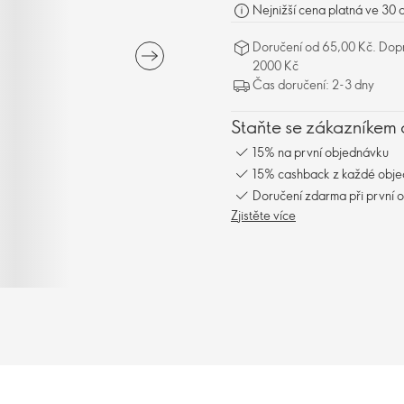
Nejnižší cena platná ve 30 
Doručení od 65,00 Kč. Dopr
2000 Kč
Čas doručení: 2-3 dny
Staňte se zákazníkem 
15% na první objednávku
15% cashback z každé obj
Doručení zdarma při první 
Zjistěte více