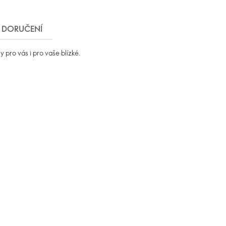
DORUČENÍ
 pro vás i pro vaše blízké.