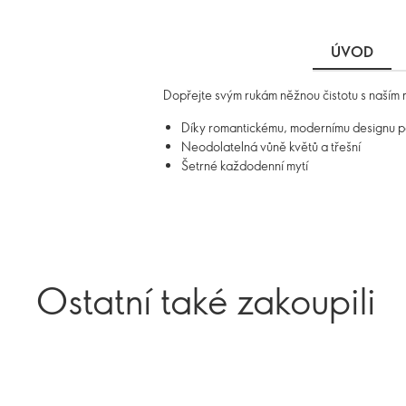
ÚVOD
Dopřejte svým rukám něžnou čistotu s naším m
Díky romantickému, modernímu designu po
Neodolatelná vůně květů a třešní
Šetrné každodenní mytí
Ostatní také zakoupili