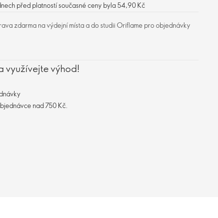
dnech před platností současné ceny byla 54,90 Kč
ava zdarma na výdejní místa a do studii Oriflame pro objednávky
a využívejte výhod!
ednávky
objednávce nad 750 Kč.