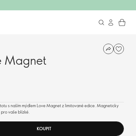
e Magnet
totu s naším mýdlem Love Magnet z limitované edice. Magneticky
i pro vaše blízké.
KOUPIT