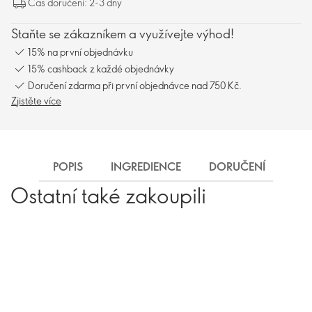
Čas doručení: 2-3 dny
Staňte se zákazníkem a využívejte výhod!
15% na první objednávku
15% cashback z každé objednávky
Doručení zdarma při první objednávce nad 750 Kč.
Zjistěte více
POPIS
INGREDIENCE
DORUČENÍ
Ostatní také zakoupili