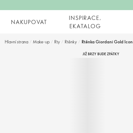
INSPIRACE,
NAKUPOVAT
EKATALOG
Hlavní strana
/
Make-up
/
Rty
/
Rtěnky
/
Rtěnka Giordani Gold Iconi
JIŽ BRZY BUDE ZPÁTKY