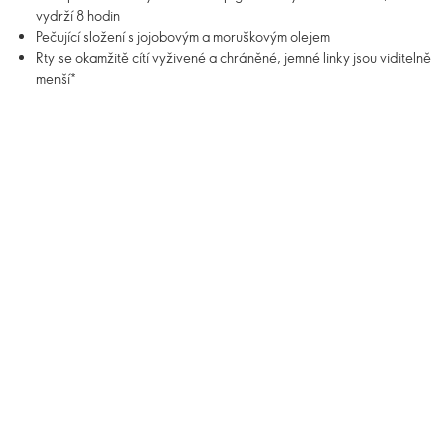
vydrží 8 hodin
Pečující složení s jojobovým a moruškovým olejem
Rty se okamžitě cítí vyživené a chráněné, jemné linky jsou viditelně
menší*