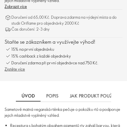
jejich mladistvě vyplněný vzhled.
Zobrazit více
Doručení od 65,00 Kč. Doprava zdarma na výdejní místa a do
studii Oriflame pro objednávky 2000 Kč
Čas doručení: 2-3 dny
Staňte se zákazníkem a využívejte výhod!
15% na první objednávku
15% cashback z každé objednávky
Doručení zdarma při první objednávce nad 750 Kč.
Zjistěte více
ÚVOD
POPIS
JAK PRODUKT POUŽÍVAT
Sametově matná veganská rtěnka pečuje o pokožku rtů a podporuje
jejich mladistvě vyplněný vzhled.
Receptura s bohatým obsahem pigmentů rty zahalí barvou, která