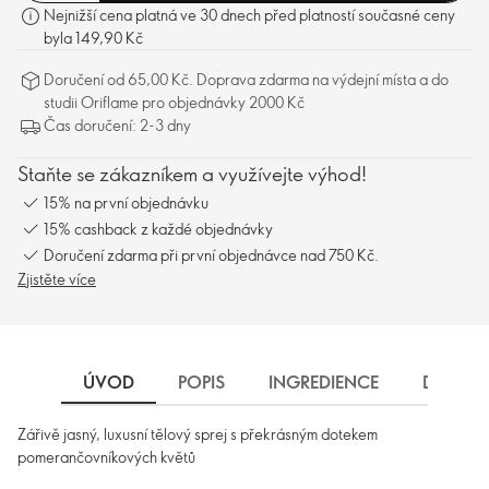
Nejnižší cena platná ve 30 dnech před platností současné ceny
byla 149,90 Kč
Doručení od 65,00 Kč. Doprava zdarma na výdejní místa a do
studii Oriflame pro objednávky 2000 Kč
Čas doručení: 2-3 dny
Staňte se zákazníkem a využívejte výhod!
15% na první objednávku
15% cashback z každé objednávky
Doručení zdarma při první objednávce nad 750 Kč.
Zjistěte více
ÚVOD
POPIS
INGREDIENCE
DORUČE
Zářivě jasný, luxusní tělový sprej s překrásným dotekem
pomerančovníkových květů