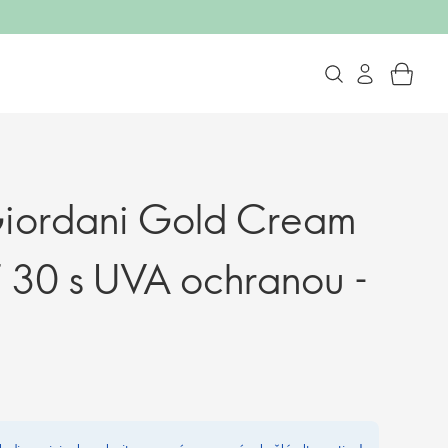
iordani Gold Cream
 30 s UVA ochranou -