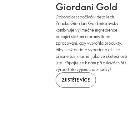
Giordani Gold
Dokonalost spočívá v detailech.
Značka Giordani Gold mistrovsky
kombinuje výjimečné ingredience,
pečující složení a promyšlené
zpracování, aby vytvořila produkty,
díky nimž budete vypadat a cítit se
přesně tak krásně, jaká ve skutečnosti
jste. Připojte se k nám při oslavách 50.
výročí této výjimečné značky!
ZJISTĚTE VÍCE