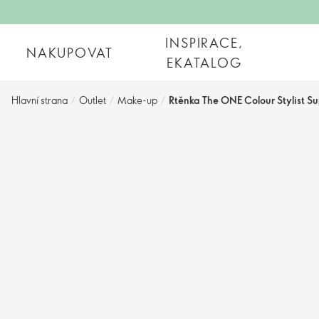
INSPIRACE,
NAKUPOVAT
EKATALOG
Hlavní strana
/
Outlet
/
Make-up
/
Rtěnka The ONE Colour Stylist Su