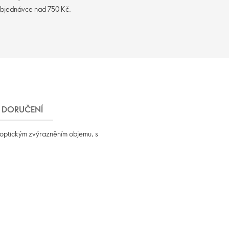
objednávce nad 750 Kč.
DORUČENÍ
 s optickým zvýrazněním objemu, s