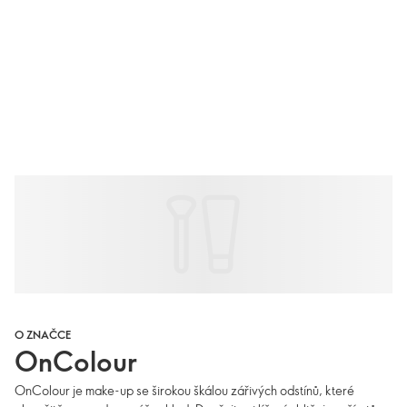
O ZNAČCE
OnColour
OnColour je make-up se širokou škálou zářivých odstínů, které