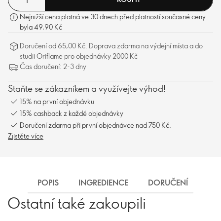
Nejnižší cena platná ve 30 dnech před platností současné ceny
byla 49,90 Kč
Doručení od 65,00 Kč. Doprava zdarma na výdejní místa a do
studii Oriflame pro objednávky 2000 Kč
Čas doručení: 2-3 dny
Staňte se zákazníkem a využívejte výhod!
15% na první objednávku
15% cashback z každé objednávky
Doručení zdarma při první objednávce nad 750 Kč.
Zjistěte více
POPIS
INGREDIENCE
DORUČENÍ
Ostatní také zakoupili