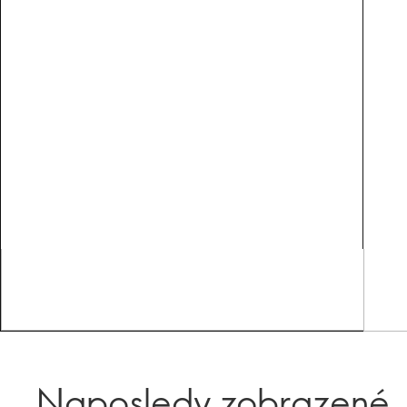
Naposledy zobrazené