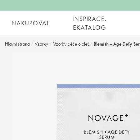
INSPIRACE,
NAKUPOVAT
EKATALOG
Hlavní strana
/
Vzorky
/
Vzorky péče o pleť
/
Blemish + Age Defy Se