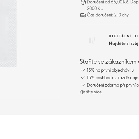
Doručení od 65,00 Kč. Dopr
2000 Kč
Čas doručení: 2-3 dny
DIGITÁLNÍ D
Najděte si svů
Staňte se zákazníkem 
15% na první objednávku
15% cashback z každé obj
Doručení zdarma při první 
Zjistěte více