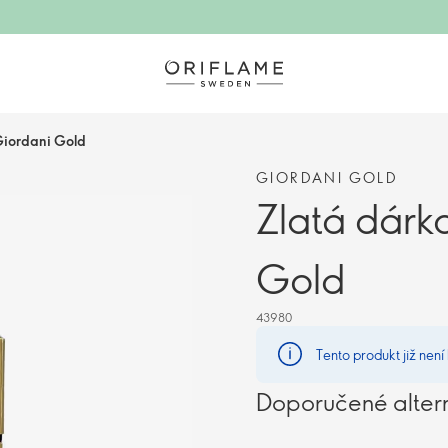
Giordani Gold
GIORDANI GOLD
Zlatá dárk
Gold
43980
Tento produkt již není
Doporučené alter