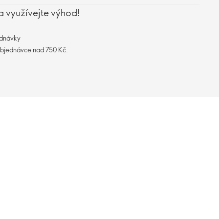
a využívejte výhod!
ednávky
objednávce nad 750 Kč.