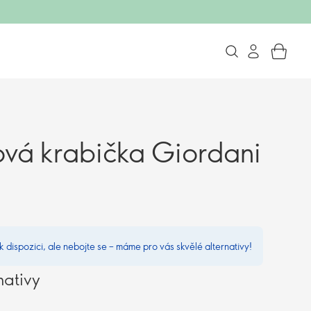
ová krabička Giordani
 k dispozici, ale nebojte se – máme pro vás skvělé alternativy!
nativy