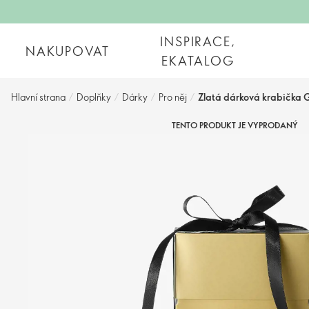
INSPIRACE,
NAKUPOVAT
EKATALOG
Hlavní strana
/
Doplňky
/
Dárky
/
Pro něj
/
Zlatá dárková krabička 
TENTO PRODUKT JE VYPRODANÝ