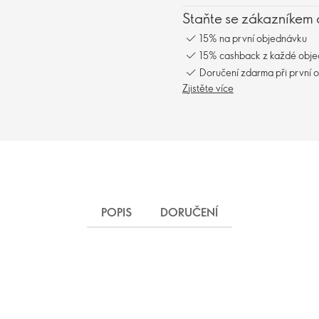
Staňte se zákazníkem 
15% na první objednávku
15% cashback z každé obj
Doručení zdarma při první 
Zjistěte více
POPIS
DORUČENÍ