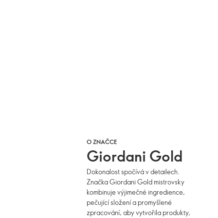
O ZNAČCE
Giordani Gold
Dokonalost spočívá v detailech.
Značka Giordani Gold mistrovsky
kombinuje výjimečné ingredience,
pečující složení a promyšlené
zpracování, aby vytvořila produkty,