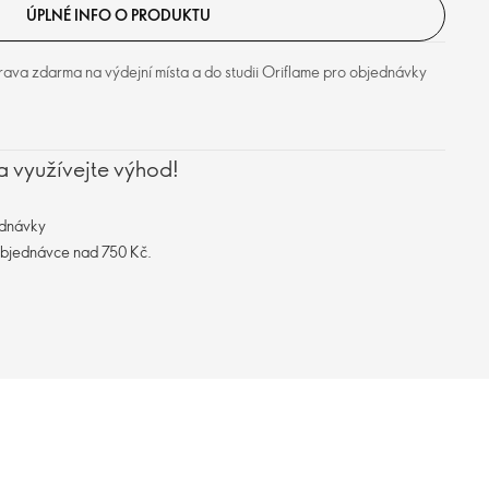
ÚPLNÉ INFO O PRODUKTU
ava zdarma na výdejní místa a do studii Oriflame pro objednávky
a využívejte výhod!
ednávky
objednávce nad 750 Kč.