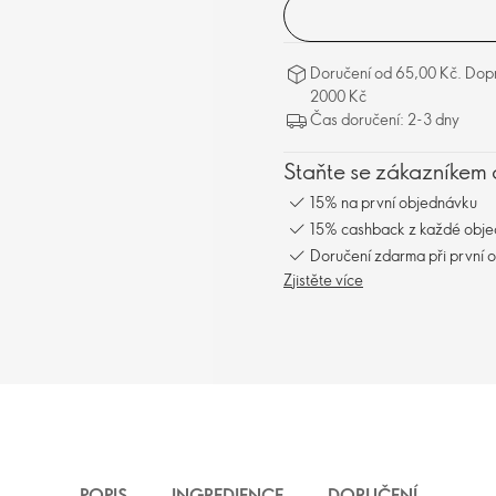
Doručení od 65,00 Kč. Dopr
2000 Kč
Čas doručení: 2-3 dny
Staňte se zákazníkem 
15% na první objednávku
15% cashback z každé obj
Doručení zdarma při první 
Zjistěte více
POPIS
INGREDIENCE
DORUČENÍ