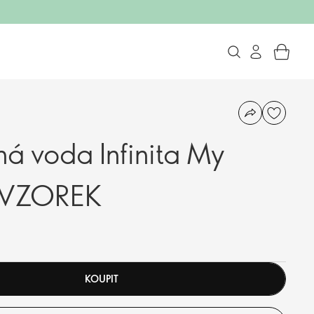
á voda Infinita My
- VZOREK
KOUPIT