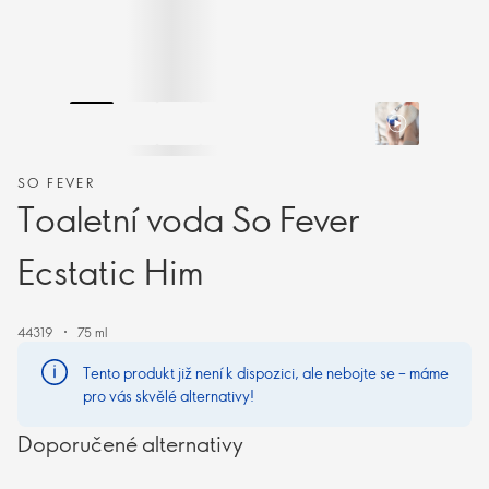
SO FEVER
Toaletní voda So Fever
Ecstatic Him
44319
75 ml
Tento produkt již není k dispozici, ale nebojte se – máme
pro vás skvělé alternativy!
Doporučené alternativy