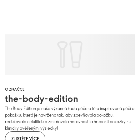
O ZNAČCE
the-body-edition
The Body Edition je naše výkonná řada péče o tělo inspirovaná péčí o
pokožku, která je navržena tak, aby zpevňovala pokožku,
redukovala celulitidu a zmírňovala nerovnosti a hrubosti pokožky - s
klinicky ověřenými výsledky!
ZJISTĚTE VÍCE