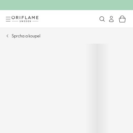
Sprcha a koupel