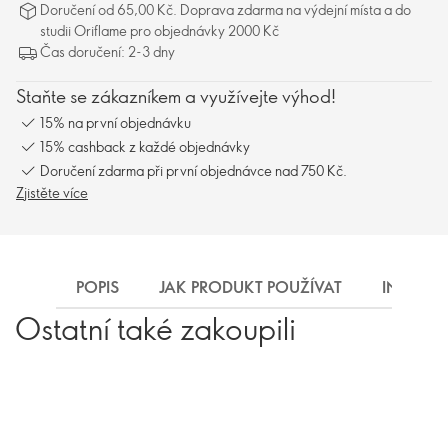
Doručení od 65,00 Kč. Doprava zdarma na výdejní místa a do
studii Oriflame pro objednávky 2000 Kč
Čas doručení: 2-3 dny
Staňte se zákazníkem a využívejte výhod!
15% na první objednávku
15% cashback z každé objednávky
Doručení zdarma při první objednávce nad 750 Kč.
Zjistěte více
POPIS
JAK PRODUKT POUŽÍVAT
INGREDI
Ostatní také zakoupili