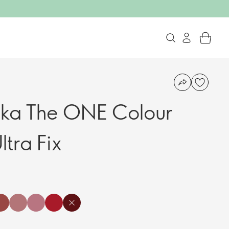
nka The ONE Colour
ltra Fix