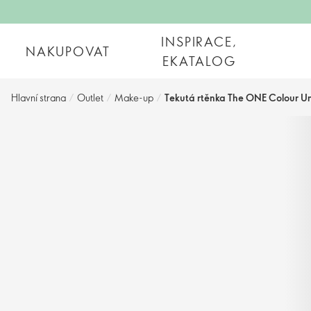
INSPIRACE,
NAKUPOVAT
EKATALOG
Hlavní strana
/
Outlet
/
Make-up
/
Tekutá rtěnka The ONE Colour Unl