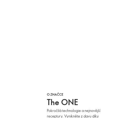
O ZNAČCE
The ONE
Pokročilá technologie a nejnovější
receptury. Vynikněte z davu díky