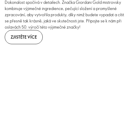
Dokonalost spočívá v detailech. Značka Giordani Gold mistrovsky
kombinuje výjimečné ingredience, pečující složení a promyšlené
zpracování, aby vytvořila produkty, díky nimž budete vypadat a cítit
se přesně tak krásně, jaká ve skutečnosti jste. Připojte se k nám při
oslavách 50. výročí této výjimečné značky!
ZJISTĚTE VÍCE