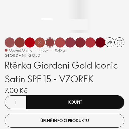
Opulent Orchid
44857
0.45 g
GIORDANI GOLD
Rtěnka Giordani Gold Iconic
Satin SPF 15 - VZOREK
7,00 Kč
KOUPIT
ÚPLNÉ INFO O PRODUKTU