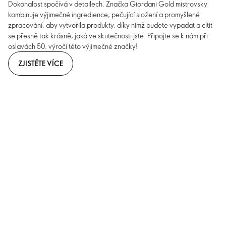
Dokonalost spočívá v detailech. Značka Giordani Gold mistrovsky
kombinuje výjimečné ingredience, pečující složení a promyšlené
zpracování, aby vytvořila produkty, díky nimž budete vypadat a cítit
se přesně tak krásně, jaká ve skutečnosti jste. Připojte se k nám při
oslavách 50. výročí této výjimečné značky!
ZJISTĚTE VÍCE