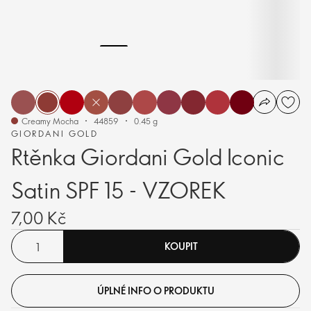
Creamy Mocha
44859
0.45 g
GIORDANI GOLD
Rtěnka Giordani Gold Iconic
Satin SPF 15 - VZOREK
7,00 Kč
KOUPIT
ÚPLNÉ INFO O PRODUKTU