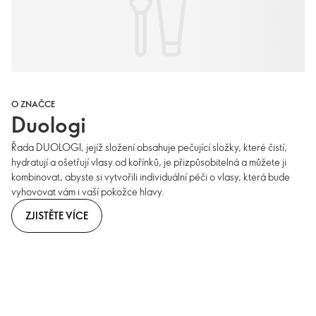
O ZNAČCE
Duologi
Řada DUOLOGI, jejíž složení obsahuje pečující složky, které čistí,
hydratují a ošetřují vlasy od kořínků, je přizpůsobitelná a můžete ji
kombinovat, abyste si vytvořili individuální péči o vlasy, která bude
vyhovovat vám i vaší pokožce hlavy.
ZJISTĚTE VÍCE