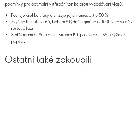
podmínky pro optimální vstřebání tonika proti vypadávání vlasů.
Posiluje křehké vlasy a snižuje jejich lámavost o 50 %
Zvyšuje hustotu vlasů, během 8 týdnů nejméně o 3500 více vlasů v
růstové fázi
S přísadami péče o pleť – vitamin B3, pro-vitamin B5 a rýžové
peptidy
Ostatní také zakoupili