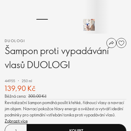
DUOLOGI
Šampon proti vypadávání
vlasů DUOLOGI
44955
250 ml
139,90 Kč
Běžná cena:
300,00 Kč
Revitalizační šampon pomáhá posílit křehké, řídnoucí vlasy a navrací
jim objem. Navrací pokožce hlavy energii a svěžest a vytváří ideální
podmínky pro optimální vstřebání tonika proti vypadávání vlasů.
Zobrazit více
KOUPIT