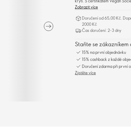
krytí. S certifikátem Vegan Soci
Zobrazit více
Doručení od 65,00 Kč. Dopr
2000 Kč
Čas doručení: 2-3 dny
Staňte se zákazníkem 
15% na první objednávku
15% cashback z každé obj
Doručení zdarma při první 
Zjistěte více