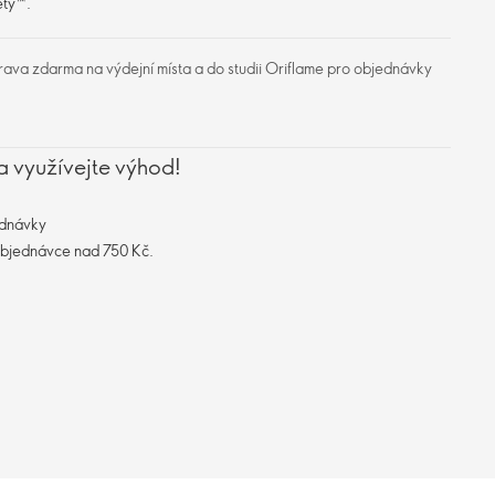
ety™.
ava zdarma na výdejní místa a do studii Oriflame pro objednávky
a využívejte výhod!
ednávky
objednávce nad 750 Kč.