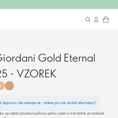
ordani Gold Eternal
25 - VZOREK
 k dispozici, ale nebojte se – máme pro vás skvělé alternativy!
ke-up nabízí působivé přínosy péče o pleť a vrstvitelné, prozářené