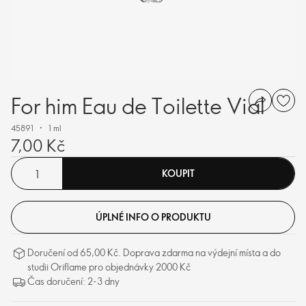
For him Eau de Toilette Vial
45891
1 ml
7,00 Kč
KOUPIT
ÚPLNÉ INFO O PRODUKTU
Doručení od 65,00 Kč. Doprava zdarma na výdejní místa a do
studii Oriflame pro objednávky 2000 Kč
Čas doručení: 2-3 dny