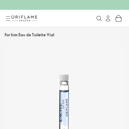
For him Eau de Toilette Vial