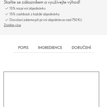
Staňte se zákazníkem a využívejte výhod!
15% na první objednávku
15% cashback z každé objednávky
Doručení zdarma při první objednávce nad 750 Kč.
Zjistěte více
POPIS
INGREDIENCE
DORUČENÍ