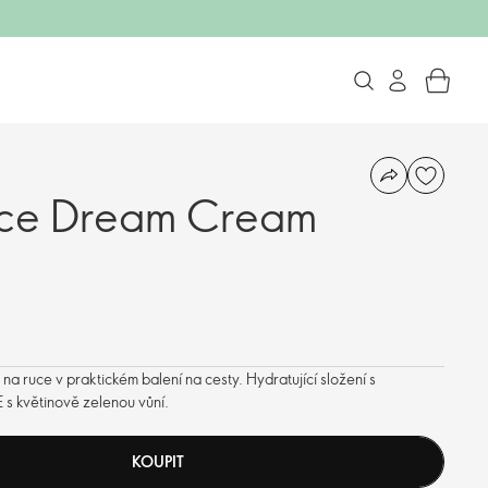
uce Dream Cream
a ruce v praktickém balení na cesty. Hydratující složení s
 s květinově zelenou vůní.
KOUPIT