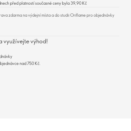
dnech před platností současné ceny byla 39,90 Kč
ava zdarma na výdejní místa a do studii Oriflame pro objednávky
a využívejte výhod!
ednávky
objednávce nad 750 Kč.