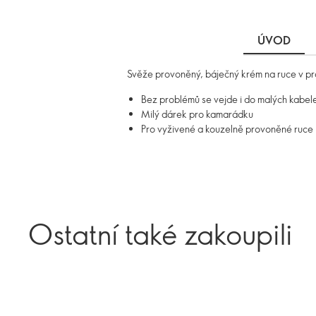
ÚVOD
Svěže provoněný, báječný krém na ruce v prak
Bez problémů se vejde i do malých kabel
Milý dárek pro kamarádku
Pro vyživené a kouzelně provoněné ruce
Ostatní také zakoupili