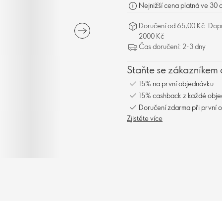
Nejnižší cena platná ve 30 
Doručení od 65,00 Kč. Dopr
2000 Kč
Čas doručení: 2-3 dny
Staňte se zákazníkem 
15% na první objednávku
15% cashback z každé obj
Doručení zdarma při první 
Zjistěte více