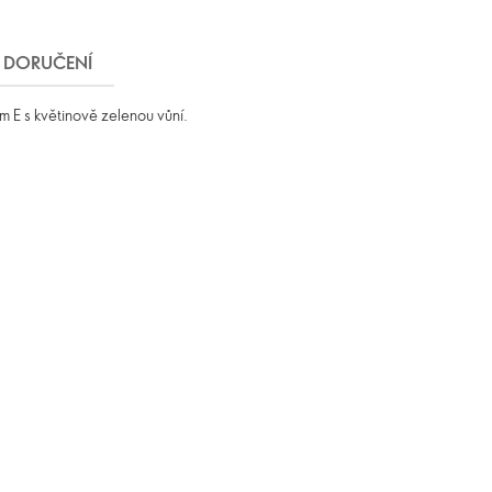
DORUČENÍ
m E s květinově zelenou vůní.