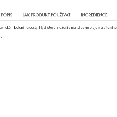
POPIS
JAK PRODUKT POUŽÍVAT
INGREDIENCE
tickém balení na cesty. Hydratující složení s mandlovým olejem a vitamine
ek