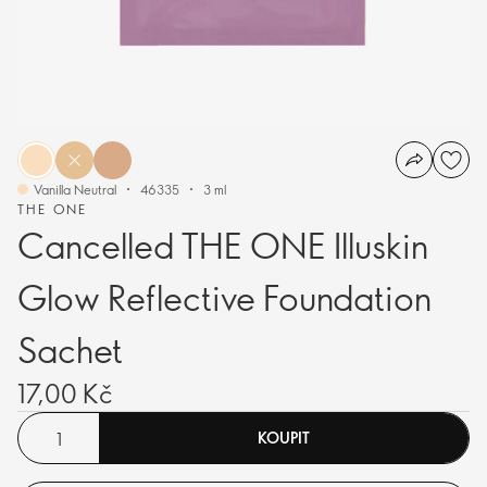
Vanilla Neutral
46335
3 ml
THE ONE
Cancelled THE ONE Illuskin
Glow Reflective Foundation
Sachet
17,00 Kč
KOUPIT