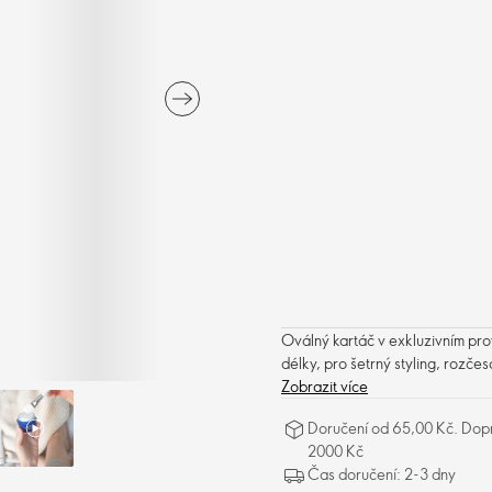
Oválný kartáč v exkluzivním pro
délky, pro šetrný styling, rozčes
Zobrazit více
Doručení od 65,00 Kč. Dopr
2000 Kč
Čas doručení: 2-3 dny