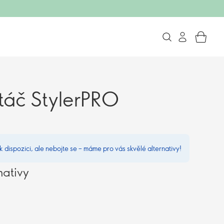
táč StylerPRO
 k dispozici, ale nebojte se – máme pro vás skvělé alternativy!
nativy