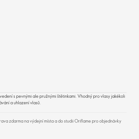
vedení s pevnými ale pružnými štětinkami. Vhodný pro vlasy jakékoli
ávání a uhlazení vlasů.
ava zdarma na výdejní místa a do studii Oriflame pro objednávky