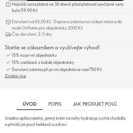
Nejnižší cena platná ve 30 dnech před platností současné ceny
byla 119,90 Kč
Doručení od 65,00 Kč. Doprava zdarma na výdejní místa a do
studii Oriflame pro objednávky 2000 Kč
Čas doručení: 2-3 dny
Staňte se zákazníkem a využívejte výhod!
15% na první objednávku
15% cashback z každé objednávky
Doručení zdarma při první objednávce nad 750 Kč.
Zjistěte více
ÚVOD
POPIS
JAK PRODUKT POUŽÍVAT
Snadno aplikovatelný, jemný krém na nohy hydratuje suchá chodidla
a přináší jim pocit hebkosti a zdraví.