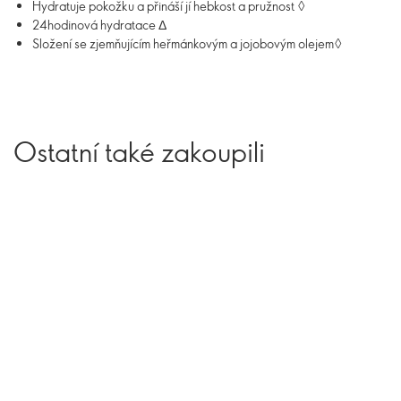
Hydratuje pokožku a přináší jí hebkost a pružnost ◊
24hodinová hydratace Δ
Složení se zjemňujícím heřmánkovým a jojobovým olejem◊
Ostatní také zakoupili