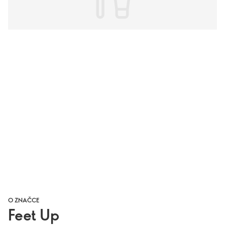
O ZNAČCE
Feet Up