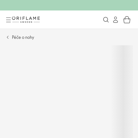
Péče o nohy