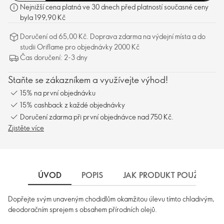
Nejnižší cena platná ve 30 dnech před platností současné ceny
byla 199,90 Kč
Doručení od 65,00 Kč. Doprava zdarma na výdejní místa a do
studii Oriflame pro objednávky 2000 Kč
Čas doručení: 2-3 dny
Staňte se zákazníkem a využívejte výhod!
15% na první objednávku
15% cashback z každé objednávky
Doručení zdarma při první objednávce nad 750 Kč.
Zjistěte více
ÚVOD
POPIS
JAK PRODUKT POUŽÍVAT
Dopřejte svým unaveným chodidlům okamžitou úlevu tímto chladivým,
deodoračním sprejem s obsahem přírodních olejů.