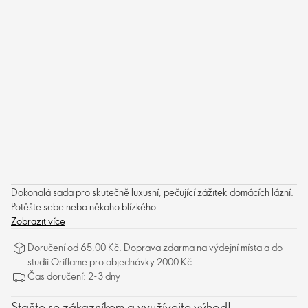
Dokonalá sada pro skutečně luxusní, pečující zážitek domácích lázní.
Potěšte sebe nebo někoho blízkého.
Zobrazit více
Doručení od 65,00 Kč. Doprava zdarma na výdejní místa a do
studii Oriflame pro objednávky 2000 Kč
Čas doručení: 2-3 dny
Staňte se zákazníkem a využívejte výhod!