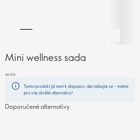
Mini wellness sada
46414
Tento produkt již není k dispozici, ale nebojte se – máme
pro vás skvělé alternativy!
Doporučené alternativy