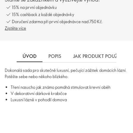
15% na první objednávku
15% cashback z každé objednávky
Doručení zdarma při první objednávce nad 750 Kč.
Zjistěte více
ÚVOD
POPIS
JAK PRODUKT POUŽÍVAT
Dokonalá sada pro skutečně luxusní, pečující zážitek domácích lázní.
Potěšte sebe nebo někoho blízkého.
Tření nasucho jak známo pomáhá stimulovat krevní oběh
V dekorativní dárkové krabičce
Luxusní lázně v pohodlí domova